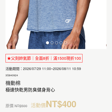
★父刻帥氣節｜全面8折｜滿1500現折100
活動期間：2026/07/29 11:00~2026/08/11 10:59
3G840924
機動棉
極速快乾男防臭健身背心
NT$400
活動價
原價
NT$500