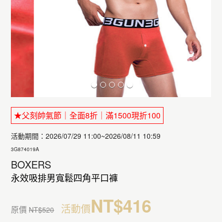
★父刻帥氣節｜全面8折｜滿1500現折100
活動期間：2026/07/29 11:00~2026/08/11 10:59
3G874019A
BOXERS
永效吸排男寬鬆四角平口褲
NT$416
活動價
原價
NT$520