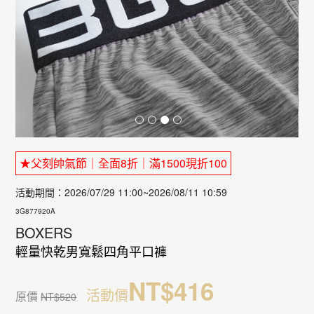
★父刻帥氣節｜全面8折｜滿1500現折100
活動期間：2026/07/29 11:00~2026/08/11 10:59
3G877920A
BOXERS
輕量快乾男寬鬆四角平口褲
NT$416
活動價
原價
NT$520