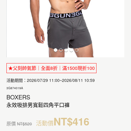
★父刻帥氣節｜全面8折｜滿1500現折100
活動期間：2026/07/29 11:00~2026/08/11 10:59
3G874019A
BOXERS
永效吸排男寬鬆四角平口褲
NT$416
活動價
原價
NT$520