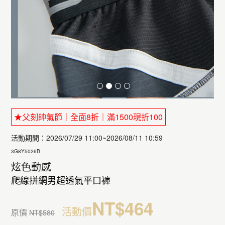
★父刻帥氣節｜全面8折｜滿1500現折100
活動期間：2026/07/29 11:00~2026/08/11 10:59
3G8Y5026B
炫色動感
爬線拼網男超透氣平口褲
NT$464
活動價
原價
NT$580