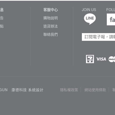
息
客服中心
JOIN US
FOL
告
購物說明
點
退貨辦法
聯絡我們
3GUN
康德科技 系統設計
隱私權政策
網站使用條款