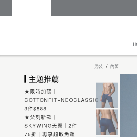
H
男裝
內著
主題推薦
★限時加碼｜
COTTONFIT+NEOCLASSIC
3件$888
★父刻新款｜
SKYWING天翼｜2件
75折｜再享超取免運