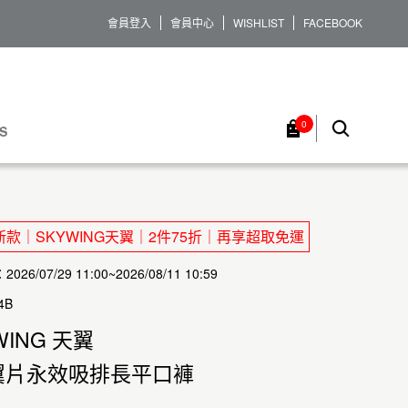
會員登入
會員中心
WISHLIST
FACEBOOK
0
S
款｜SKYWING天翼｜2件75折｜再享超取免運
26/07/29 11:00~2026/08/11 10:59
4B
WING 天翼
翼片永效吸排長平口褲