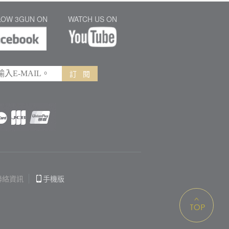
LOW 3GUN ON
WATCH US ON
訂 閱
聯絡資訊
手機版