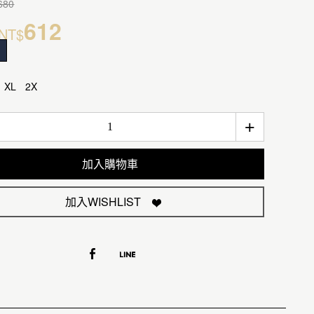
680
612
NT$
XL
2X
+
加入購物車
加入WISHLIST