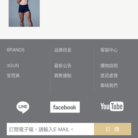
BRANDS
品牌訊息
客服中心
3GUN
最新公告
購物說明
宜而爽
銷售據點
退貨處理
聯絡我們
訂 閱