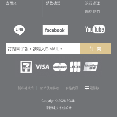
宜而爽
銷售據點
退貨處理
聯絡我們
訂 閱
隱私權政策
網站使用條款
聯絡資訊
電腦版
Copyright© 2026 3GUN
康德科技 系統設計