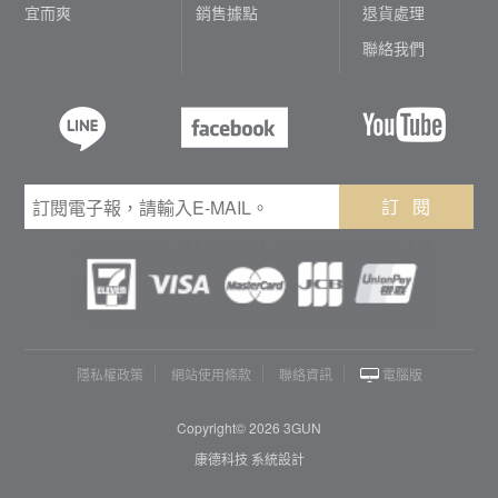
宜而爽
銷售據點
退貨處理
聯絡我們
訂 閱
隱私權政策
網站使用條款
聯絡資訊
電腦版
Copyright© 2026 3GUN
康德科技 系統設計