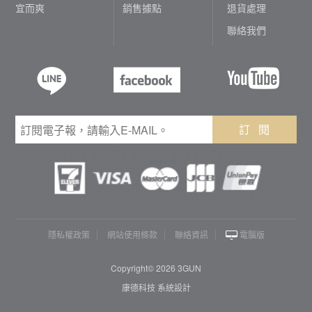
宜而爽
銷售據點
退貨處理
聯絡我們
訂 閱
隱私權政策
網站使用條款
聯絡資訊
電腦版
Copyright© 2026 3GUN
康德科技 系統設計