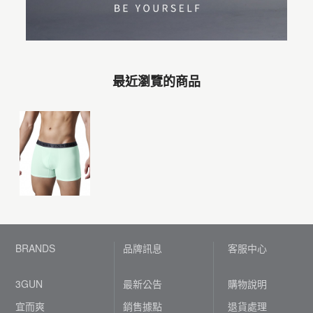
最近瀏覽的商品
BRANDS
品牌訊息
客服中心
3GUN
最新公告
購物說明
宜而爽
銷售據點
退貨處理