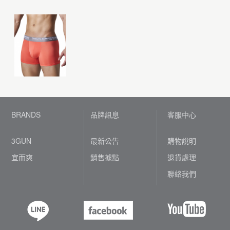
BRANDS
品牌訊息
客服中心
3GUN
最新公告
購物說明
宜而爽
銷售據點
退貨處理
聯絡我們