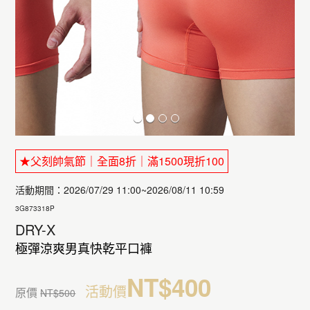
★父刻帥氣節｜全面8折｜滿1500現折100
活動期間：2026/07/29 11:00~2026/08/11 10:59
3G873318P
DRY-X
極彈涼爽男真快乾平口褲
NT$400
活動價
原價
NT$500