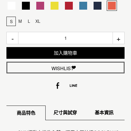
M
L
XL
S
-
+
加入購物車
WISHLIST
尺寸與試穿
基本資訊
商品特色