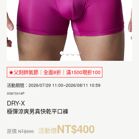
★父刻帥氣節｜全面8折｜滿1500現折100
活動期間：2026/07/29 11:00~2026/08/11 10:59
3G873318P
DRY-X
極彈涼爽男真快乾平口褲
NT$400
活動價
原價
NT$500