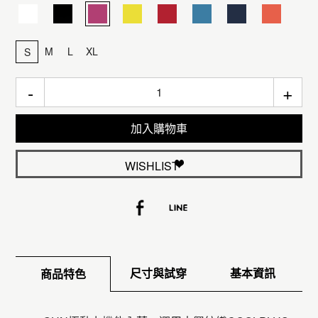
M
L
XL
S
-
+
加入購物車
WISHLIST
尺寸與試穿
基本資訊
商品特色