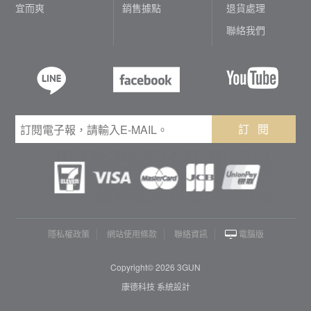
宜而爽
銷售據點
退貨處理
聯絡我們
訂 閱
隱私權政策
網站使用條款
聯絡資訊
電腦版
Copyright© 2026 3GUN
康德科技 系統設計