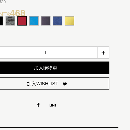
520
468
NT$
+
加入購物車
加入WISHLIST