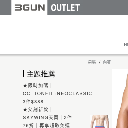
H
男裝
內著
主題推薦
★限時加碼｜
COTTONFIT+NEOCLASSIC
3件$888
★父刻新款｜
SKYWING天翼｜2件
75折｜再享超取免運