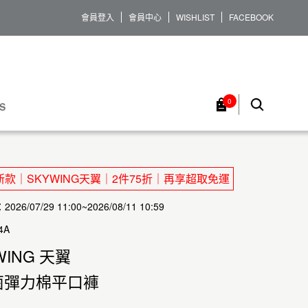
會員登入
會員中心
WISHLIST
FACEBOOK
0
S
款｜SKYWING天翼｜2件75折｜再享超取免運
26/07/29 11:00~2026/08/11 10:59
4A
WING 天翼
菌彈力棉平口褲