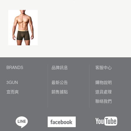
BRANDS
品牌訊息
客服中心
3GUN
最新公告
購物說明
宜而爽
銷售據點
退貨處理
聯絡我們