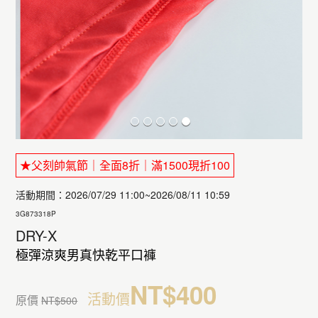
★父刻帥氣節｜全面8折｜滿1500現折100
活動期間：2026/07/29 11:00~2026/08/11 10:59
3G873318P
DRY-X
極彈涼爽男真快乾平口褲
NT$400
活動價
原價
NT$500