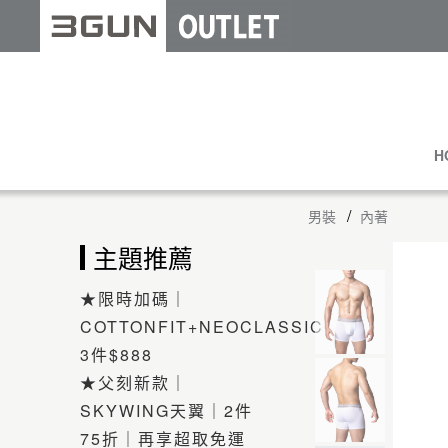
H
男裝
內著
主題推薦
★限時加碼｜
COTTONFIT+NEOCLASSIC
3件$888
★父刻新款｜
SKYWING天翼｜2件
75折｜再享超取免運