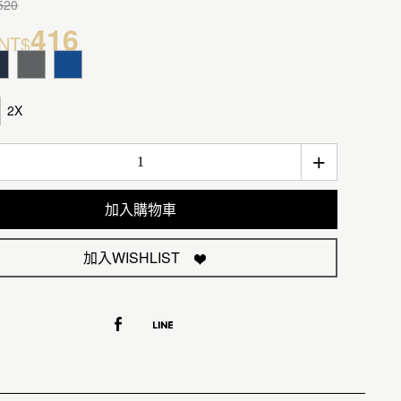
520
416
NT$
2X
+
加入購物車
加入WISHLIST