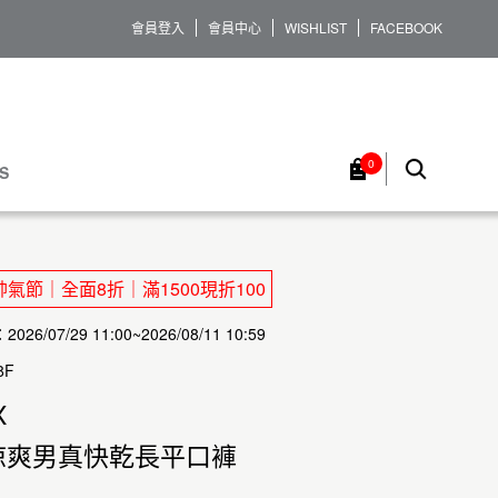
會員登入
會員中心
WISHLIST
FACEBOOK
0
S
氣節｜全面8折｜滿1500現折100
26/07/29 11:00~2026/08/11 10:59
8F
X
涼爽男真快乾長平口褲