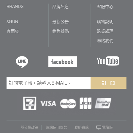
BRANDS
品牌訊息
客服中心
3GUN
最新公告
購物說明
宜而爽
銷售據點
退貨處理
聯絡我們
訂 閱
隱私權政策
網站使用條款
聯絡資訊
電腦版