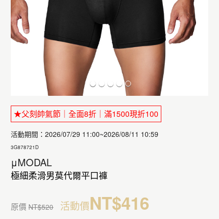
★父刻帥氣節｜全面8折｜滿1500現折100
活動期間：2026/07/29 11:00~2026/08/11 10:59
3G878721D
μMODAL
極細柔滑男莫代爾平口褲
NT$416
活動價
原價
NT$520