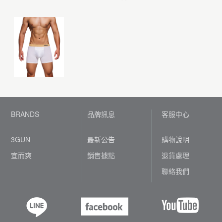
BRANDS
品牌訊息
客服中心
3GUN
最新公告
購物說明
宜而爽
銷售據點
退貨處理
聯絡我們