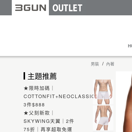
H
男裝
內著
主題推薦
★限時加碼｜
COTTONFIT+NEOCLASSIC
3件$888
★父刻新款｜
SKYWING天翼｜2件
75折｜再享超取免運