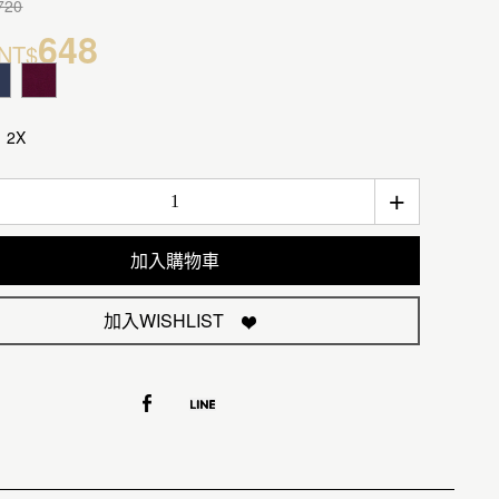
720
648
NT$
2X
+
加入購物車
加入WISHLIST