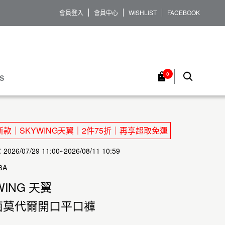
會員登入
會員中心
WISHLIST
FACEBOOK
0
S
款｜SKYWING天翼｜2件75折｜再享超取免運
26/07/29 11:00~2026/08/11 10:59
3A
WING 天翼
菌莫代爾開口平口褲