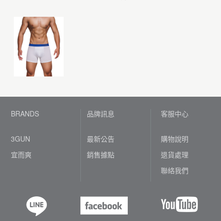
BRANDS
品牌訊息
客服中心
3GUN
最新公告
購物說明
宜而爽
銷售據點
退貨處理
聯絡我們