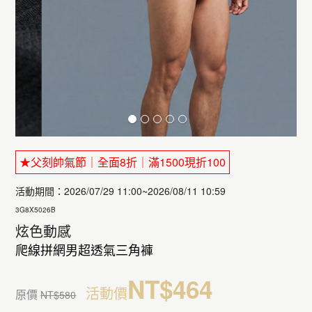
★父刻帥氣節｜全面8折｜滿1500現折100
活動期間：2026/07/29 11:00~2026/08/11 10:59
3G8X5026B
炫色動感
爬線拼網男超透氣三角褲
NT$464
活動價
原價
NT$580