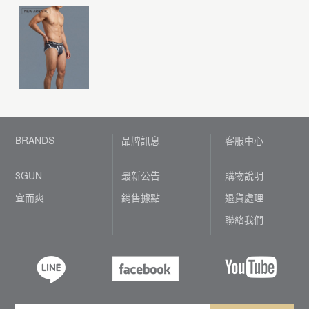
BRANDS
品牌訊息
客服中心
3GUN
最新公告
購物說明
宜而爽
銷售據點
退貨處理
聯絡我們