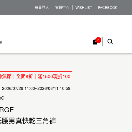
會員登入
會員中心
WISHLIST
FACEBOOK
0
S
氣節｜全面8折｜滿1500現折100
26/07/29 11:00~2026/08/11 10:59
0G
ARGE
低腰男真快乾三角褲