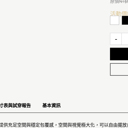
原價
NT$
活動價
-
寸表與試穿報告
基本資訊
袋提供充足空間與穩定包覆感，空間與視覺極大化，可以自由擺