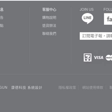
息
客服中心
JOIN US
FOL
告
購物說明
點
退貨辦法
聯絡我們
3GUN
康德科技 系統設計
隱私權政策
網站使用條款