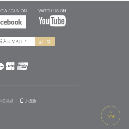
LOW 3GUN ON
WATCH US ON
訂 閱
聯絡資訊
手機版