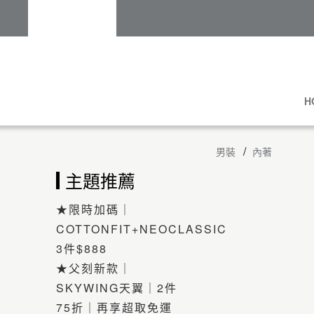
H
男裝
內著
主題推薦
★限時加碼｜
COTTONFIT+NEOCLASSIC
3件$888
★父刻新款｜
SKYWING天翼｜2件
75折｜再享超取免運