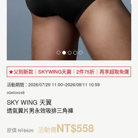
★父刻新款｜SKYWING天翼｜2件75折｜再享超取免運
活動期間：2026/07/29 11:00~2026/08/11 10:59
3G8X3424B
SKY WING 天翼
透氣翼片男永效吸排三角褲
NT$558
活動價
原價
NT$620