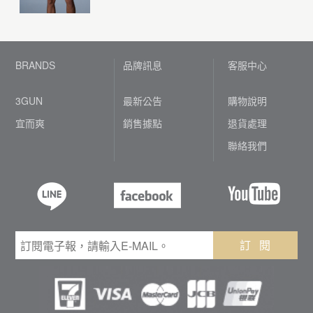
BRANDS
品牌訊息
客服中心
3GUN
最新公告
購物說明
宜而爽
銷售據點
退貨處理
聯絡我們
訂 閱