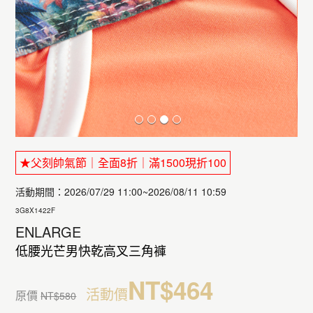
★父刻帥氣節｜全面8折｜滿1500現折100
活動期間：2026/07/29 11:00~2026/08/11 10:59
3G8X1422F
ENLARGE
低腰光芒男快乾高叉三角褲
NT$464
活動價
原價
NT$580