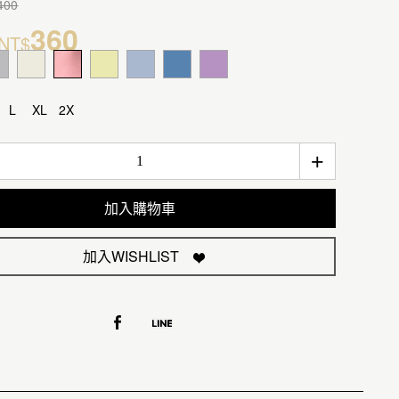
400
360
NT$
L
XL
2X
+
加入購物車
加入WISHLIST