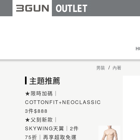
H
男裝
內著
主題推薦
★限時加碼｜
COTTONFIT+NEOCLASSIC
3件$888
★父刻新款｜
SKYWING天翼｜2件
75折｜再享超取免運