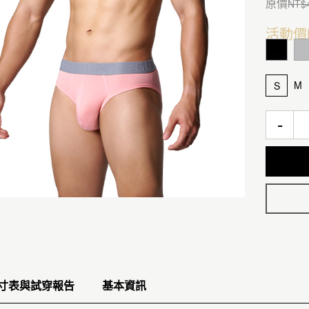
原價
NT$
活動價
M
S
-
寸表與試穿報告
基本資訊