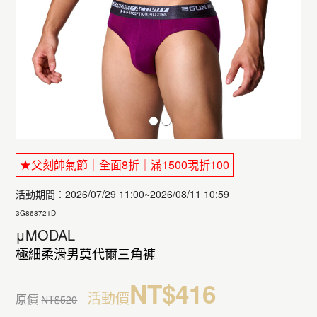
★父刻帥氣節｜全面8折｜滿1500現折100
活動期間：2026/07/29 11:00~2026/08/11 10:59
3G868721D
μMODAL
極細柔滑男莫代爾三角褲
NT$416
活動價
原價
NT$520