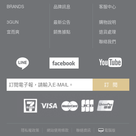
BRANDS
品牌訊息
客服中心
3GUN
最新公告
購物說明
宜而爽
銷售據點
退貨處理
聯絡我們
訂 閱
隱私權政策
網站使用條款
聯絡資訊
電腦版