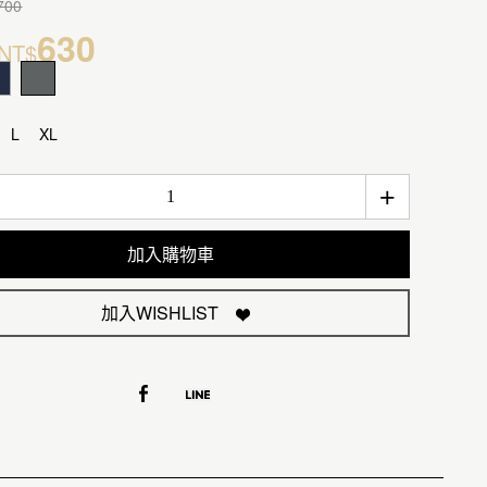
700
630
NT$
L
XL
+
加入購物車
加入WISHLIST