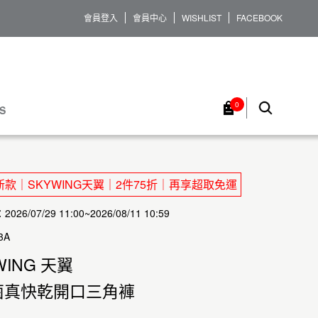
會員登入
會員中心
WISHLIST
FACEBOOK
0
S
款｜SKYWING天翼｜2件75折｜再享超取免運
26/07/29 11:00~2026/08/11 10:59
3A
WING 天翼
菌真快乾開口三角褲