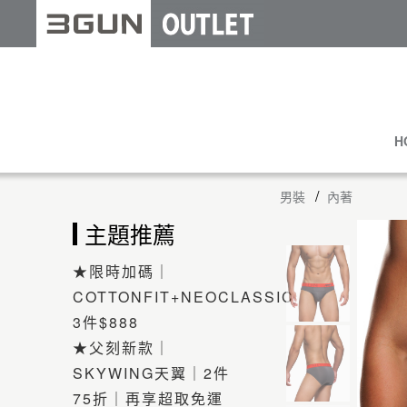
H
男裝
內著
主題推薦
★限時加碼｜
COTTONFIT+NEOCLASSIC
3件$888
★父刻新款｜
SKYWING天翼｜2件
75折｜再享超取免運