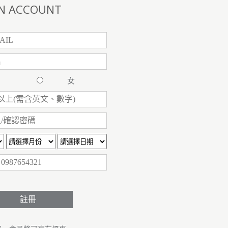
N ACCOUNT
男
女