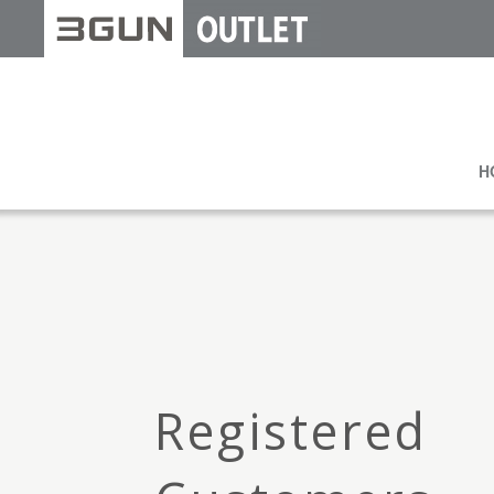
H
Registered