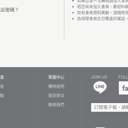
如果您第一次購物請加入會
若您尚未加入會員，歡迎fb
忘記密碼？
如有會員資料異動，請隨時
為保障會員生日驚喜的權益
息
客服中心
JOIN US
FOL
告
購物說明
點
退貨辦法
聯絡我們