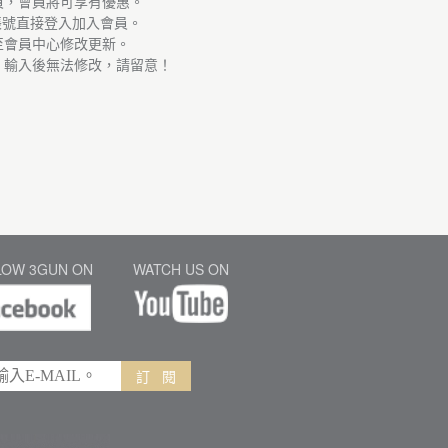
員，會員將可享有優惠。
帳號直接登入加入會員。
至會員中心修改更新。
，輸入後無法修改，請留意！
LOW 3GUN ON
WATCH US ON
訂 閱