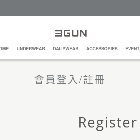
OME
UNDERWEAR
DAILYWEAR
ACCESSORIES
EVENT
會員登入/註冊
Register