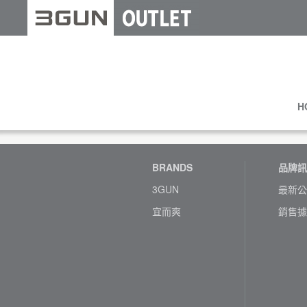
H
BRANDS
品牌訊
3GUN
最新公
宜而爽
銷售據