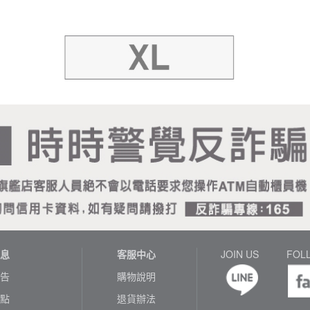
息
客服中心
JOIN US
FOL
告
購物說明
點
退貨辦法