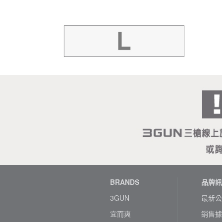
BRANDS
品牌訊
3GUN
最新公
宜而爽
銷售據